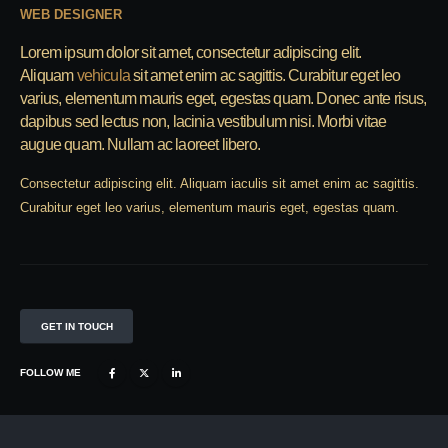
WEB DESIGNER
Lorem ipsum dolor sit amet, consectetur adipiscing elit.
Aliquam
vehicula
sit amet enim ac sagittis. Curabitur eget leo
varius, elementum mauris eget, egestas quam. Donec ante risus,
dapibus sed lectus non, lacinia vestibulum nisi. Morbi vitae
augue quam. Nullam ac laoreet libero.
Consectetur adipiscing elit. Aliquam iaculis sit amet enim ac sagittis.
Curabitur eget leo varius, elementum mauris eget, egestas quam.
GET IN TOUCH
FOLLOW ME