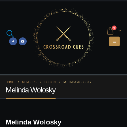
0
HOME
MEMBERS
DESIGN
MELINDA WOLOSKY
Melinda Wolosky
Melinda Wolosky