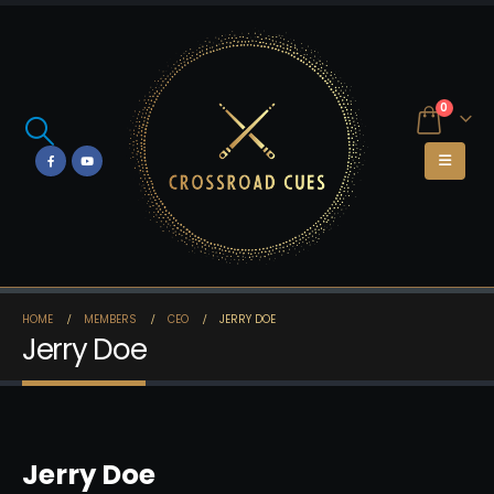
0
HOME
MEMBERS
CEO
JERRY DOE
Jerry Doe
Jerry Doe