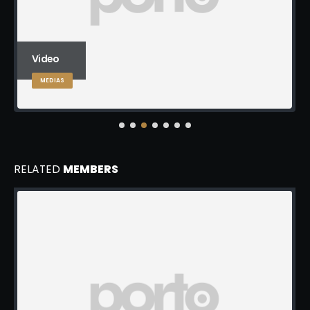
Video
MEDIAS
RELATED
MEMBERS