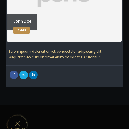
John Doe
LEADER
Lorem ipsum dolor sit amet, consectetur adipiscing elit.
Aliquam vehicula sit amet enim ac sagittis. Curabitur…