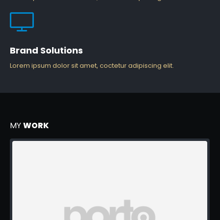
Brand Solutions
Lorem ipsum dolor sit amet, coctetur adipiscing elit.
MY
WORK