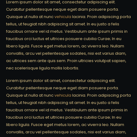
Lorem ipsum dolor sit amet, consectetur adipiscing elit.
Curabitur pellentesque neque eget diam posuere porta.
Quisque ut nulla at nunc
vehicula
lacinia. Proin adipiscing porta
tellus, ut feugiat nibh adipiscing sit amet. In eu justo a felis
faucibus ornare vel id metus. Vestibulum ante ipsum primis in
faucibus orci luctus et ultrices posuere cubilia Curae; In eu
libero ligula. Fusce eget metus lorem, ac viverra leo. Nullam
convallis, arcu vel pellentesque sodales, nisi est varius diam,
ac ultrices sem ante quis sem. Proin ultricies volutpat sapien,
nec scelerisque ligula mollis lobortis.
Lorem ipsum dolor sit amet, consectetur adipiscing elit.
Curabitur pellentesque neque eget diam posuere porta.
Quisque ut nulla at nunc
vehicula
lacinia. Proin adipiscing porta
tellus, ut feugiat nibh adipiscing sit amet. In eu justo a felis
faucibus ornare vel id metus. Vestibulum ante ipsum primis in
faucibus orci luctus et ultrices posuere cubilia Curae; In eu
libero ligula. Fusce eget metus lorem, ac viverra leo. Nullam
convallis, arcu vel pellentesque sodales, nisi est varius diam,