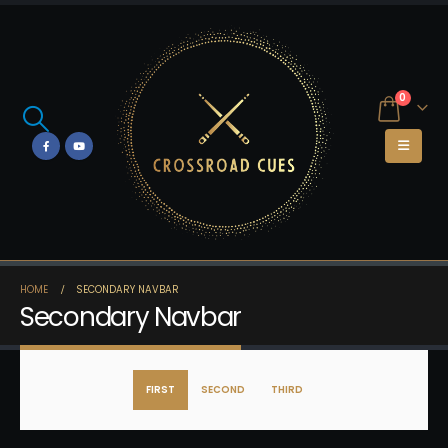
0
HOME
SECONDARY NAVBAR
Secondary Navbar
FIRST
SECOND
THIRD