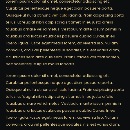
Lorem ipsum dolor sit amet, consectetur adipiscing elit.
Curabitur pellentesque neque eget diam posuere porta.
Quisque ut nulla at nunc
vehicula
lacinia. Proin adipiscing porta
tellus, ut feugiat nibh adipiscing sit amet. In eu justo a felis
faucibus ornare vel id metus. Vestibulum ante ipsum primis in
faucibus orci luctus et ultrices posuere cubilia Curae; In eu
libero ligula. Fusce eget metus lorem, ac viverra leo. Nullam
convallis, arcu vel pellentesque sodales, nisi est varius diam,
ac ultrices sem ante quis sem. Proin ultricies volutpat sapien,
nec scelerisque ligula mollis lobortis.
Lorem ipsum dolor sit amet, consectetur adipiscing elit.
Curabitur pellentesque neque eget diam posuere porta.
Quisque ut nulla at nunc
vehicula
lacinia. Proin adipiscing porta
tellus, ut feugiat nibh adipiscing sit amet. In eu justo a felis
faucibus ornare vel id metus. Vestibulum ante ipsum primis in
faucibus orci luctus et ultrices posuere cubilia Curae; In eu
libero ligula. Fusce eget metus lorem, ac viverra leo. Nullam
convallis, arcu vel pellentesque sodales, nisi est varius diam,