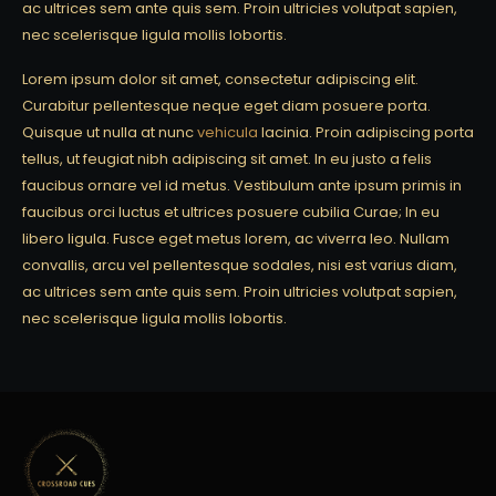
ac ultrices sem ante quis sem. Proin ultricies volutpat sapien,
nec scelerisque ligula mollis lobortis.
Lorem ipsum dolor sit amet, consectetur adipiscing elit.
Curabitur pellentesque neque eget diam posuere porta.
Quisque ut nulla at nunc
vehicula
lacinia. Proin adipiscing porta
tellus, ut feugiat nibh adipiscing sit amet. In eu justo a felis
faucibus ornare vel id metus. Vestibulum ante ipsum primis in
faucibus orci luctus et ultrices posuere cubilia Curae; In eu
libero ligula. Fusce eget metus lorem, ac viverra leo. Nullam
convallis, arcu vel pellentesque sodales, nisi est varius diam,
ac ultrices sem ante quis sem. Proin ultricies volutpat sapien,
nec scelerisque ligula mollis lobortis.