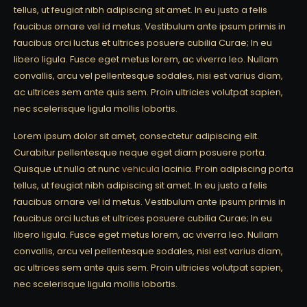
tellus, ut feugiat nibh adipiscing sit amet. In eu justo a felis
faucibus ornare vel id metus. Vestibulum ante ipsum primis in
faucibus orci luctus et ultrices posuere cubilia Curae; In eu
libero ligula. Fusce eget metus lorem, ac viverra leo. Nullam
convallis, arcu vel pellentesque sodales, nisi est varius diam,
ac ultrices sem ante quis sem. Proin ultricies volutpat sapien,
nec scelerisque ligula mollis lobortis.
Lorem ipsum dolor sit amet, consectetur adipiscing elit.
Curabitur pellentesque neque eget diam posuere porta.
Quisque ut nulla at nunc
vehicula
lacinia. Proin adipiscing porta
tellus, ut feugiat nibh adipiscing sit amet. In eu justo a felis
faucibus ornare vel id metus. Vestibulum ante ipsum primis in
faucibus orci luctus et ultrices posuere cubilia Curae; In eu
libero ligula. Fusce eget metus lorem, ac viverra leo. Nullam
convallis, arcu vel pellentesque sodales, nisi est varius diam,
ac ultrices sem ante quis sem. Proin ultricies volutpat sapien,
nec scelerisque ligula mollis lobortis.