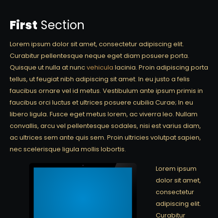
First
Section
Lorem ipsum dolor sit amet, consectetur adipiscing elit.
Curabitur pellentesque neque eget diam posuere porta.
Quisque ut nulla at nunc
vehicula
lacinia. Proin adipiscing porta
tellus, ut feugiat nibh adipiscing sit amet. In eu justo a felis
faucibus ornare vel id metus. Vestibulum ante ipsum primis in
faucibus orci luctus et ultrices posuere cubilia Curae; In eu
libero ligula. Fusce eget metus lorem, ac viverra leo. Nullam
convallis, arcu vel pellentesque sodales, nisi est varius diam,
ac ultrices sem ante quis sem. Proin ultricies volutpat sapien,
nec scelerisque ligula mollis lobortis.
Lorem ipsum
dolor sit amet,
consectetur
adipiscing elit.
Curabitur