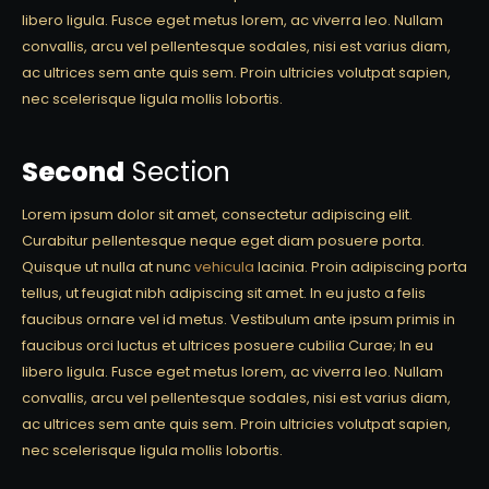
libero ligula. Fusce eget metus lorem, ac viverra leo. Nullam
convallis, arcu vel pellentesque sodales, nisi est varius diam,
ac ultrices sem ante quis sem. Proin ultricies volutpat sapien,
nec scelerisque ligula mollis lobortis.
Second
Section
Lorem ipsum dolor sit amet, consectetur adipiscing elit.
Curabitur pellentesque neque eget diam posuere porta.
Quisque ut nulla at nunc
vehicula
lacinia. Proin adipiscing porta
tellus, ut feugiat nibh adipiscing sit amet. In eu justo a felis
faucibus ornare vel id metus. Vestibulum ante ipsum primis in
faucibus orci luctus et ultrices posuere cubilia Curae; In eu
libero ligula. Fusce eget metus lorem, ac viverra leo. Nullam
convallis, arcu vel pellentesque sodales, nisi est varius diam,
ac ultrices sem ante quis sem. Proin ultricies volutpat sapien,
nec scelerisque ligula mollis lobortis.