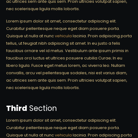
ac ultrices sem ante quis sem. Proin ultricies volutpat sapien,
nec scelerisque ligula mollis lobortis.
Lorem ipsum dolor sit amet, consectetur adipiscing elit.
Curabitur pellentesque neque eget diam posuere porta.
Quisque ut nulla at nunc
vehicula
lacinia. Proin adipiscing porta
tellus, ut feugiat nibh adipiscing sit amet. In eu justo a felis
faucibus ornare vel id metus. Vestibulum ante ipsum primis in
faucibus orci luctus et ultrices posuere cubilia Curae; In eu
libero ligula. Fusce eget metus lorem, ac viverra leo. Nullam
convallis, arcu vel pellentesque sodales, nisi est varius diam,
ac ultrices sem ante quis sem. Proin ultricies volutpat sapien,
nec scelerisque ligula mollis lobortis.
Third
Section
Lorem ipsum dolor sit amet, consectetur adipiscing elit.
Curabitur pellentesque neque eget diam posuere porta.
Quisque ut nulla at nunc
vehicula
lacinia. Proin adipiscing porta