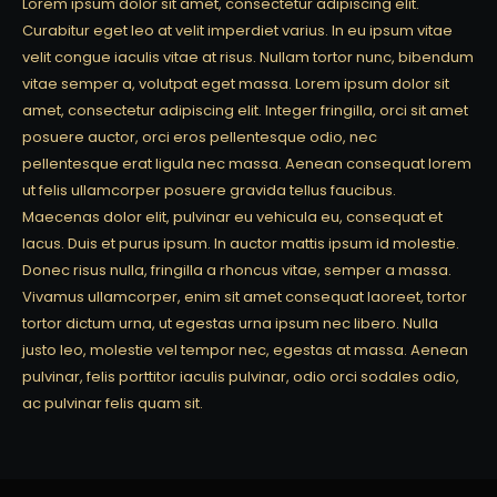
Lorem ipsum dolor sit amet, consectetur adipiscing elit.
Curabitur eget leo at velit imperdiet varius. In eu ipsum vitae
velit congue iaculis vitae at risus. Nullam tortor nunc, bibendum
vitae semper a, volutpat eget massa. Lorem ipsum dolor sit
amet, consectetur adipiscing elit. Integer fringilla, orci sit amet
posuere auctor, orci eros pellentesque odio, nec
pellentesque erat ligula nec massa. Aenean consequat lorem
ut felis ullamcorper posuere gravida tellus faucibus.
Maecenas dolor elit, pulvinar eu vehicula eu, consequat et
lacus. Duis et purus ipsum. In auctor mattis ipsum id molestie.
Donec risus nulla, fringilla a rhoncus vitae, semper a massa.
Vivamus ullamcorper, enim sit amet consequat laoreet, tortor
tortor dictum urna, ut egestas urna ipsum nec libero. Nulla
justo leo, molestie vel tempor nec, egestas at massa. Aenean
pulvinar, felis porttitor iaculis pulvinar, odio orci sodales odio,
ac pulvinar felis quam sit.