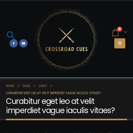
0
HOME
FAQS
LOGO
CURABITUR EGET LEO AT VELIT IMPERDIET VAGUE IACULIS VITAES?
Curabitur eget leo at velit
imperdiet vague iaculis vitaes?